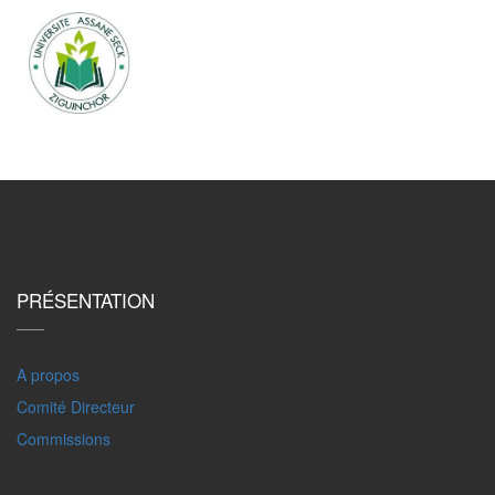
PRÉSENTATION
A propos
Comité Directeur
Commissions