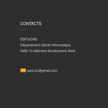
CONTACTS
ESP/UCAD
Département Génie Informatique
Salle 13 bâtiment Souleymane Seck
ascii.sn@gmail.com