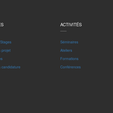
ES
ACTIVITÉS
/Stages
Séminaires
 projet
Ateliers
es
Formations
à candidature
Conférences