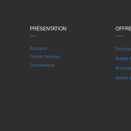
PRÉSENTATION
OFFR
A propos
Emplois
Comité Directeur
Appels à
Commissions
Annonc
Appels 