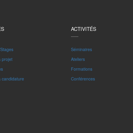
ES
ACTIVITÉS
/Stages
Séminaires
 projet
Ateliers
es
Formations
à candidature
Conférences