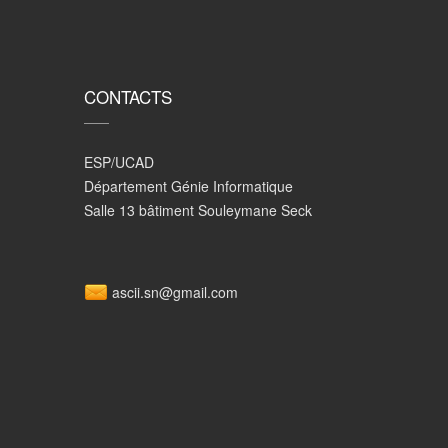
CONTACTS
ESP/UCAD
Département Génie Informatique
Salle 13 bâtiment Souleymane Seck
ascii.sn@gmail.com