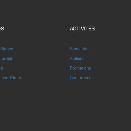
ES
ACTIVITÉS
/Stages
Séminaires
 projet
Ateliers
es
Formations
à candidature
Conférences