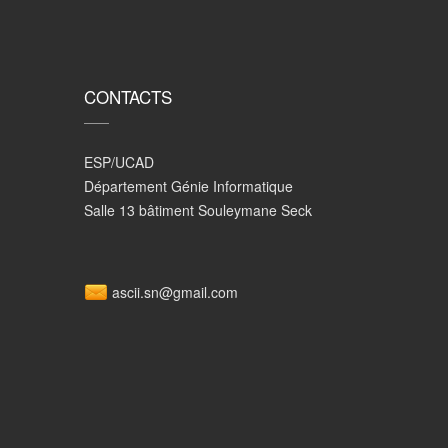
CONTACTS
ESP/UCAD
Département Génie Informatique
Salle 13 bâtiment Souleymane Seck
ascii.sn@gmail.com