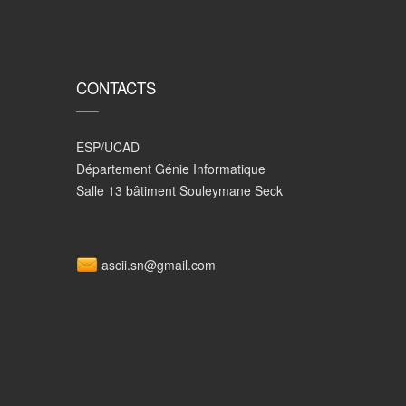
CONTACTS
ESP/UCAD
Département Génie Informatique
Salle 13 bâtiment Souleymane Seck
ascii.sn@gmail.com