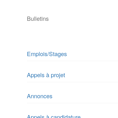
Bulletins
Emplois/Stages
Appels à projet
Annonces
Appels à candidature