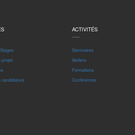
ES
ACTIVITÉS
/Stages
Séminaires
 projet
Ateliers
es
Formations
à candidature
Conférences