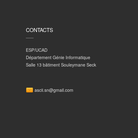
CONTACTS
ESP/UCAD
Département Génie Informatique
Salle 13 bâtiment Souleymane Seck
ascii.sn@gmail.com