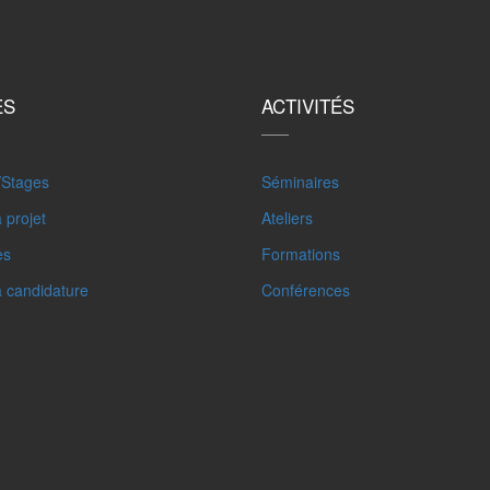
ES
ACTIVITÉS
/Stages
Séminaires
 projet
Ateliers
es
Formations
à candidature
Conférences